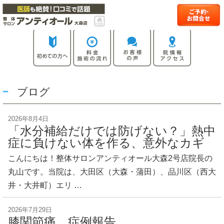
ブログ
2026年8月4日
「水分補給だけでは防げない？」熱中
症に負けない体を作る、意外なカギ
こんにちは！整体サロンアンティオール大森2号店院長の
丸山です。当院は、大田区（大森・蒲田）、品川区（西大
井・大井町）エリ …
2026年7月29日
膝関節痛 症例報告