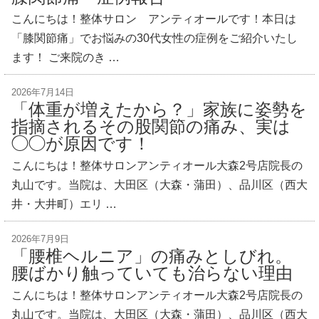
こんにちは！整体サロン アンティオールです！本日は
「膝関節痛」でお悩みの30代女性の症例をご紹介いたし
ます！ ご来院のき …
2026年7月14日
「体重が増えたから？」家族に姿勢を
指摘されるその股関節の痛み、実は
◯◯が原因です！
こんにちは！整体サロンアンティオール大森2号店院長の
丸山です。当院は、大田区（大森・蒲田）、品川区（西大
井・大井町）エリ …
2026年7月9日
「腰椎ヘルニア」の痛みとしびれ。
腰ばかり触っていても治らない理由
こんにちは！整体サロンアンティオール大森2号店院長の
丸山です。当院は、大田区（大森・蒲田）、品川区（西大