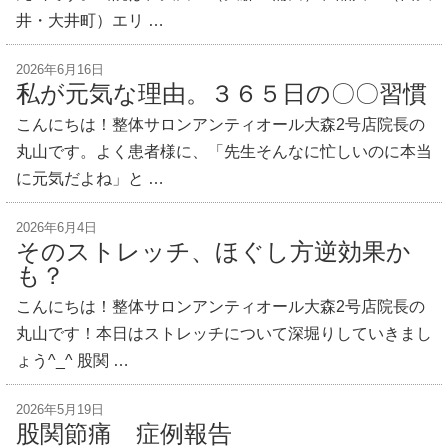
井・大井町）エリ …
2026年6月16日
私が元気な理由。３６５日の〇〇習慣
こんにちは！整体サロンアンティオール大森2号店院長の
丸山です。よく患者様に、「先生そんなに忙しいのに本当
に元気だよね」と …
2026年6月4日
そのストレッチ、ほぐし方逆効果か
も？
こんにちは！整体サロンアンティオール大森2号店院長の
丸山です！本日はストレッチについて深堀りしていきまし
ょう^_^ 股関 …
2026年5月19日
股関節痛 症例報告