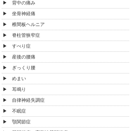
背中の痛み
坐骨神経痛
椎間板ヘルニア
脊柱管狭窄症
すべり症
産後の腰痛
ぎっくり腰
めまい
耳鳴り
自律神経失調症
不眠症
顎関節症