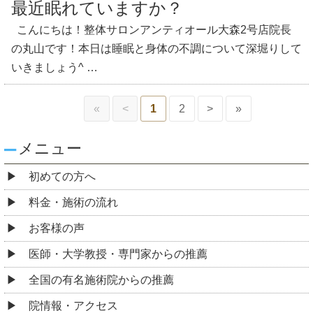
最近眠れていますか？
こんにちは！整体サロンアンティオール大森2号店院長
の丸山です！本日は睡眠と身体の不調について深堀りして
いきましょう^ …
«
<
1
2
>
»
メニュー
初めての方へ
料金・施術の流れ
お客様の声
医師・大学教授・専門家からの推薦
全国の有名施術院からの推薦
院情報・アクセス